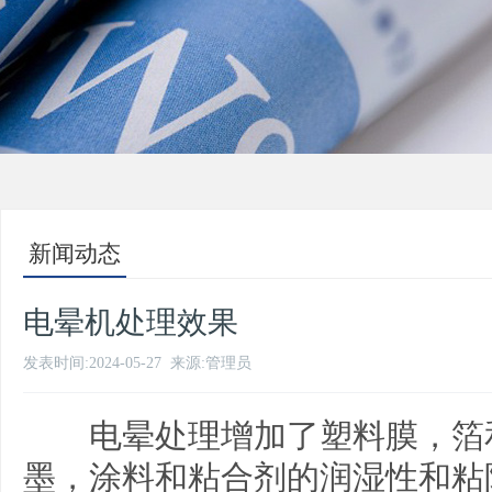
新闻动态
电晕机处理效果
发表时间:2024-05-27 来源:管理员
电晕处理增加了塑料膜，箔和
墨，涂料和粘合剂的润湿性和粘