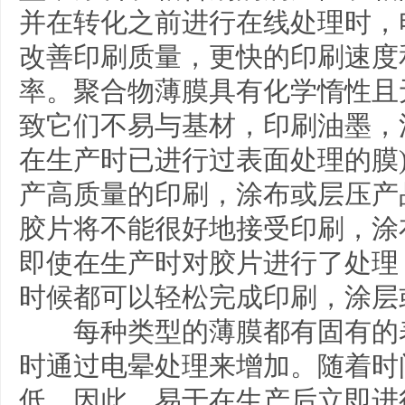
并在转化之前进行在线处理时，
改善印刷质量，更快的印刷速度
率。聚合物薄膜具有化学惰性且
致它们不易与基材，印刷油墨，
在生产时已进行过表面处理的膜
产高质量的印刷，涂布或层压产
胶片将不能很好地接受印刷，涂
即使在生产时对胶片进行了处理
时候都可以轻松完成印刷，涂层
每种类型的薄膜都有固有的表
时通过电晕处理来增加。随着时
低。因此，易于在生产后立即进