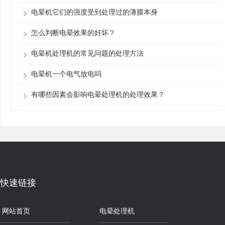
电晕机它们的强度受到处理过的薄膜本身
怎么判断电晕效果的好坏？
电晕机处理机的常见问题的处理方法
电晕机一个电气放电吗
有哪些因素会影响电晕处理机的处理效果？
快速链接
网站首页
电晕处理机