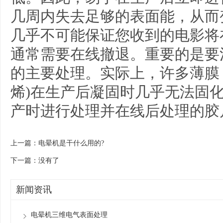
几周内失去足够的表面能，从而
几乎不可能保证您收到的电影将
通常需要在线撤退。重要的是要
的主要处理。实际上，许多薄膜
烯)在生产后凝固时几乎无法固
产时进行处理并在线后处理的胶
上一篇：
电晕机是干什么用的?
下一篇：没有了
新闻资讯
电晕机三维电气表面处理